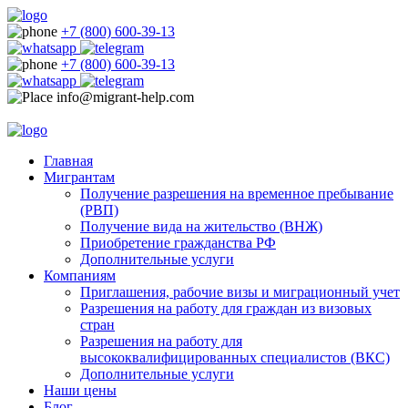
+7 (800) 600-39-13
+7 (800) 600-39-13
info@migrant-help.com
Главная
Мигрантам
Получение разрешения на временное пребывание
(РВП)
Получение вида на жительство (ВНЖ)
Приобретение гражданства РФ
Дополнительные услуги
Компаниям
Приглашения, рабочие визы и миграционный учет
Разрешения на работу для граждан из визовых
стран
Разрешения на работу для
высококвалифицированных специалистов (ВКС)
Дополнительные услуги
Наши цены
Блог