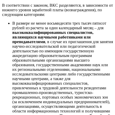
В соответствии с законом, ВКС разделяются, в зависимости от
нижнего уровня заработной платы (вознаграждения), по
следующим категориям:
В размере не менее восьмидесяти трех тысяч пятисот
рублей из расчета за один календарный месяц – для
высококвалифицированных специалистов,
являющихся научными работниками или
преподавателями
, в случае их приглашения для занятия
научно-исследовательской или педагогической
деятельностью по имеющим государственную
аккредитацию образовательным программам
образовательными организациями высшего
образования, государственными академиями наук или
их региональными отделениями, национальными
исследовательскими центрами либо государственными
научными центрами, а также для
высококвалифицированных специалистов,
привлеченных к трудовой деятельности резидентами
промышленно-производственных, туристско-
рекреационных, портовых особых экономических зон
(за исключением индивидуальных предпринимателей),
организациями, осуществляющими деятельность в
области информационных технологий и получившими