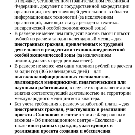
в порядке, установленном Правительством Российской
Федерации, документ о государственной аккредитации
организации, осуществляющей деятельность в области
информационных технологий (за исключением
организаций, имеющих статус резидента технико-
внедренческой особой экономической зоны).
В размере не менее чем пятьдесят восемь тысяч пятьсот
рублей из расчета за один календарный месяц – для
иностранных граждан, привлеченных к трудовой
деятельности резидентами технико-внедренческой
особой экономической зоны
(за исключением
индивидуальных предпринимателей).
В размере не менее чем один миллион рублей из расчета
за один год (365 календарных дней) – для
высококвалифицированных специалистов,
являющихся медицинскими, педагогическими или
научными работниками
, в случае их приглашения для
занятия соответствующей деятельностью на территории
международного медицинского кластера.
Без учета требования к размеру заработной платы – для
иностранных граждан, участвующих в реализации
проекта «Сколково»
в соответствии с Федеральным
законом «Об инновационном центре «Сколково», а
также
иностранных граждан, участвующих в
реализации проекта создания и обеспечения