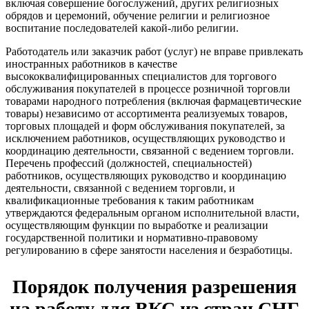
включая совершение богослужений, других религиозных
обрядов и церемоний, обучение религии и религиозное
воспитание последователей какой-либо религии.
Работодатель или заказчик работ (услуг) не вправе привлекать
иностранных работников в качестве
высококвалифицированных специалистов для торгового
обслуживания покупателей в процессе розничной торговли
товарами народного потребления (включая фармацевтические
товары) независимо от ассортимента реализуемых товаров,
торговых площадей и форм обслуживания покупателей, за
исключением работников, осуществляющих руководство и
координацию деятельности, связанной с ведением торговли.
Перечень профессий (должностей, специальностей)
работников, осуществляющих руководство и координацию
деятельности, связанной с ведением торговли, и
квалификационные требования к таким работникам
утверждаются федеральным органом исполнительной власти,
осуществляющим функции по выработке и реализации
государственной политики и нормативно-правовому
регулированию в сфере занятости населения и безработицы.
Порядок получения разрешения
на работу для ВКС из стран СНГ