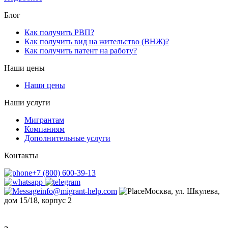
Блог
Как получить РВП?
Как получить вид на жительство (ВНЖ)?
Как получить патент на работу?
Наши цены
Наши цены
Наши услуги
Мигрантам
Компаниям
Дополнительные услуги
Контакты
+7 (800) 600-39-13
info@migrant-help.com
Москва, ул. Шкулева,
дом 15/18, корпус 2