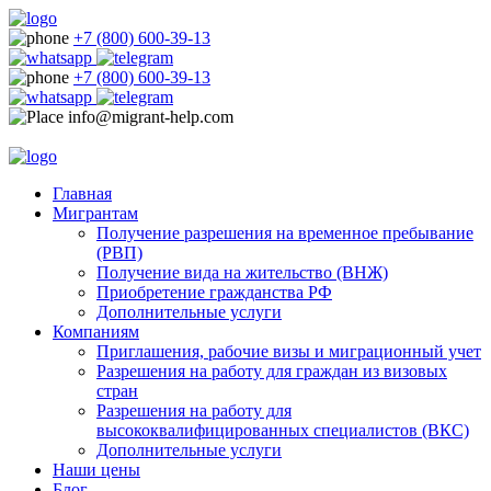
+7 (800) 600-39-13
+7 (800) 600-39-13
info@migrant-help.com
Главная
Мигрантам
Получение разрешения на временное пребывание
(РВП)
Получение вида на жительство (ВНЖ)
Приобретение гражданства РФ
Дополнительные услуги
Компаниям
Приглашения, рабочие визы и миграционный учет
Разрешения на работу для граждан из визовых
стран
Разрешения на работу для
высококвалифицированных специалистов (ВКС)
Дополнительные услуги
Наши цены
Блог