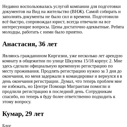
Недавно воспользовалась услугой компании для подготовки
документов на Вид на жительство (ВНЖ). Самой собирать и
заполнять документы не было сил и времени. Подготовили
всё быстро, сопровождал юрист, всегда отвечали на все
интересующие вопросы. Цены достаточно адекватные. Ребята
молодцы, работать с ними было приятно.
Анастасия, 36 лет
Являюсь гражданином Киргизии, уже несколько лет арендую
комнату в общежитии по улице Шкулева 15/18 корпус 2. Мне
здесь сделали официальную временную регистрацию по
месту проживания. Продлять регистрацию нужно за 3 дня до
окончания, но меня задержали в командировке и вернулся я в
день окончания регистрации. Думал, что теперь проблем мне
не избежать, но Центре Помощи Мигрантам помогли и
продлили регистрацию в последний день. Сотрудникам
спасибо, но теперь я буду более ответственно подходить к
этому вопросу.
Кумар, 29 лет
Блог