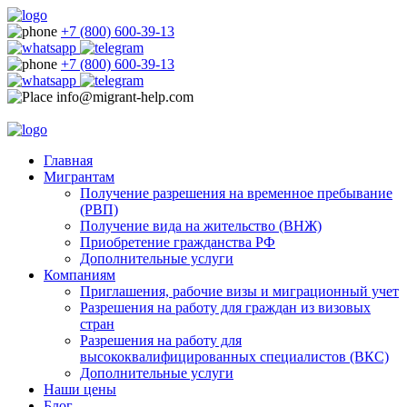
+7 (800) 600-39-13
+7 (800) 600-39-13
info@migrant-help.com
Главная
Мигрантам
Получение разрешения на временное пребывание
(РВП)
Получение вида на жительство (ВНЖ)
Приобретение гражданства РФ
Дополнительные услуги
Компаниям
Приглашения, рабочие визы и миграционный учет
Разрешения на работу для граждан из визовых
стран
Разрешения на работу для
высококвалифицированных специалистов (ВКС)
Дополнительные услуги
Наши цены
Блог